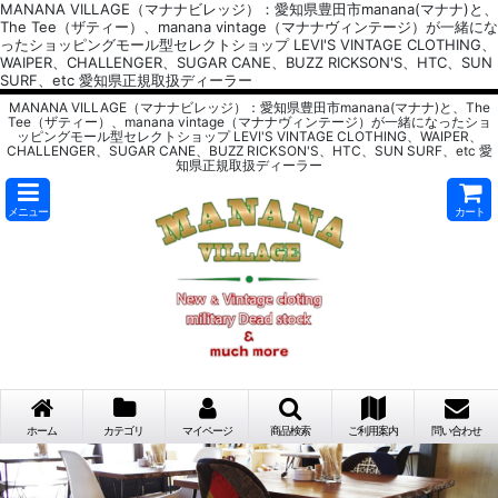
MANANA VILLAGE（マナナビレッジ）：愛知県豊田市manana(マナナ)と、
The Tee（ザティー）、manana vintage（マナナヴィンテージ）が一緒にな
ったショッピングモール型セレクトショップ LEVI'S VINTAGE CLOTHING、
WAIPER、CHALLENGER、SUGAR CANE、BUZZ RICKSON'S、HTC、SUN
SURF、etc 愛知県正規取扱ディーラー
MANANA VILLAGE（マナナビレッジ）：愛知県豊田市manana(マナナ)と、The
Tee（ザティー）、manana vintage（マナナヴィンテージ）が一緒になったショ
ッピングモール型セレクトショップ LEVI'S VINTAGE CLOTHING、WAIPER、
CHALLENGER、SUGAR CANE、BUZZ RICKSON'S、HTC、SUN SURF、etc 愛
知県正規取扱ディーラー
メニュー
カート
ホーム
カテゴリ
マイページ
商品検索
ご利用案内
問い合わせ