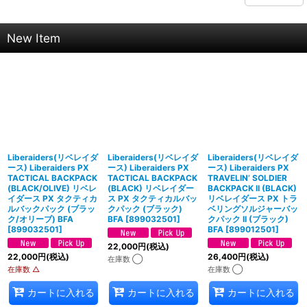
New Item
Liberaiders(リベレイダ
Liberaiders(リベレイダ
Liberaiders(リベレイダ
ース) Liberaiders PX
ース) Liberaiders PX
ース) Liberaiders PX
TACTICAL BACKPACK
TACTICAL BACKPACK
TRAVELIN’ SOLDIER
(BLACK/OLIVE) リベレ
(BLACK) リベレイダー
BACKPACK II (BLACK)
イダース PX タクティカ
ス PX タクティカルバッ
リベレイダース PX トラ
ルバックパック (ブラッ
クパック (ブラック)
ベリングソルジャーバッ
ク/オリーブ) BFA
BFA
[
899032501
]
クパック II (ブラック)
[
899032501
]
BFA
[
899012501
]
22,000
円
(税込)
22,000
円
(税込)
26,400
円
(税込)
在庫数 ◯
在庫数 △
在庫数 ◯
カートに入れる
カートに入れる
カートに入れる